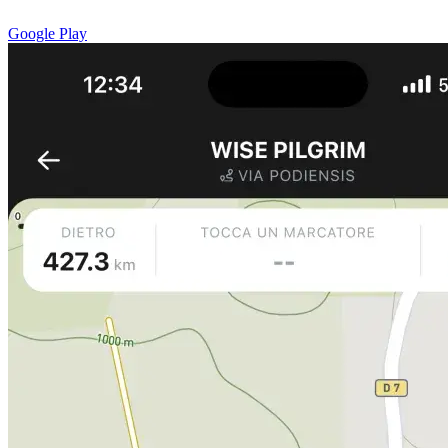
Google Play