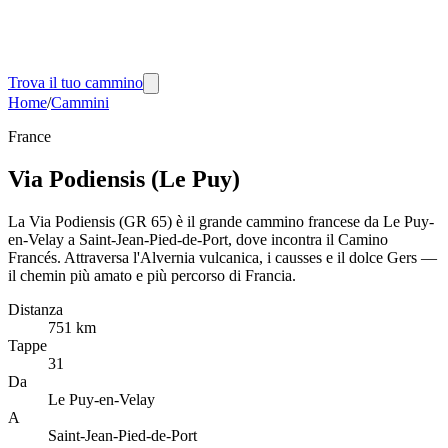
Trova il tuo cammino
Home
/
Cammini
France
Via Podiensis (Le Puy)
La Via Podiensis (GR 65) è il grande cammino francese da Le Puy-
en-Velay a Saint-Jean-Pied-de-Port, dove incontra il Camino
Francés. Attraversa l'Alvernia vulcanica, i causses e il dolce Gers —
il chemin più amato e più percorso di Francia.
Distanza
751 km
Tappe
31
Da
Le Puy-en-Velay
A
Saint-Jean-Pied-de-Port