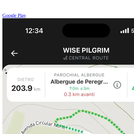
Google Play