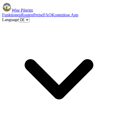
Wise Pilgrim
Funktionen
Routen
Preise
FAQ
Kostenlose App
Language