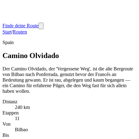
Finde deine Route
Start
/
Routen
Spain
Camino Olvidado
Der Camino Olvidado, der 'Vergessene Weg', ist die alte Bergroute
von Bilbao nach Ponferrada, genutzt bevor der Francés an
Bedeutung gewann. Er ist rau, abgelegen und kaum begangen —
ein Camino für erfahrene Pilger, die den Weg fast für sich allein
haben wollen.
Distanz
240 km
Etappen
11
Von
Bilbao
Bis