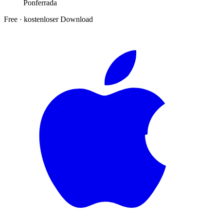
Ponferrada
Free
·
kostenloser Download