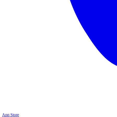
App Store