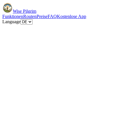
Wise Pilgrim
Funktionen
Routen
Preise
FAQ
Kostenlose App
Language