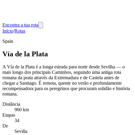
Encontra a tua rota
Início
/
Rotas
Spain
Vía de la Plata
A Vía de la Plata é a longa estrada para norte desde Sevilha — o
mais longo dos principais Caminhos, seguindo uma antiga rota
romana da prata através da Extremadura e de Castela antes de
chegar a Santiago. É remota, quente no verão e profundamente
recompensadora para os peregrinos que procuram solidão e história
romana.
Distância
960 km
Etapas
34
De
Sevilla