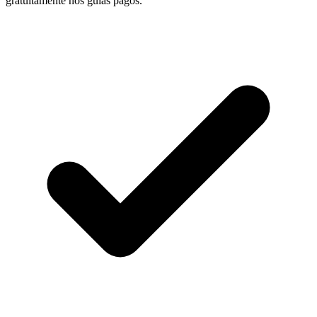
gratuitamente nos guias pagos.