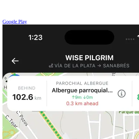
Google Play