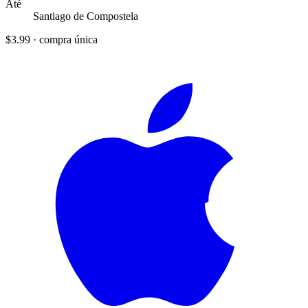
Até
Santiago de Compostela
$3.99
·
compra única