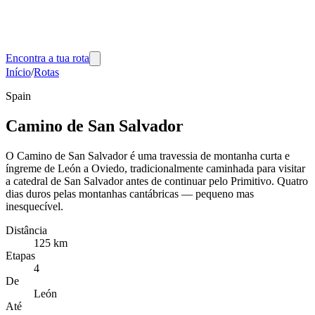
Encontra a tua rota
Início
/
Rotas
Spain
Camino de San Salvador
O Camino de San Salvador é uma travessia de montanha curta e
íngreme de León a Oviedo, tradicionalmente caminhada para visitar
a catedral de San Salvador antes de continuar pelo Primitivo. Quatro
dias duros pelas montanhas cantábricas — pequeno mas
inesquecível.
Distância
125 km
Etapas
4
De
León
Até