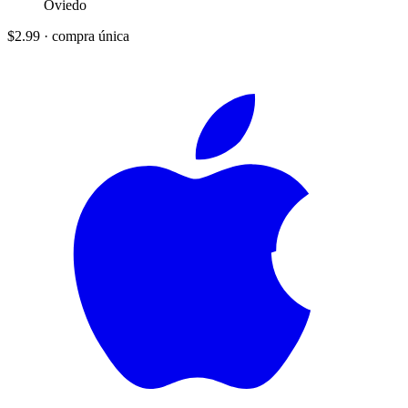
Oviedo
$2.99
·
compra única