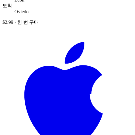
도착
Oviedo
$2.99
·
한 번 구매