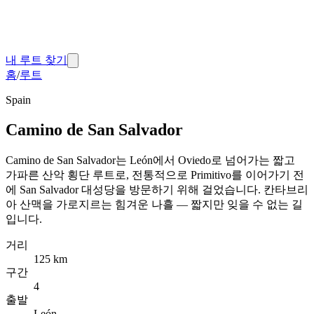
내 루트 찾기
홈
/
루트
Spain
Camino de San Salvador
Camino de San Salvador는 León에서 Oviedo로 넘어가는 짧고
가파른 산악 횡단 루트로, 전통적으로 Primitivo를 이어가기 전
에 San Salvador 대성당을 방문하기 위해 걸었습니다. 칸타브리
아 산맥을 가로지르는 힘겨운 나흘 — 짧지만 잊을 수 없는 길
입니다.
거리
125 km
구간
4
출발
León