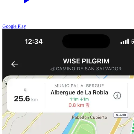
Google Play