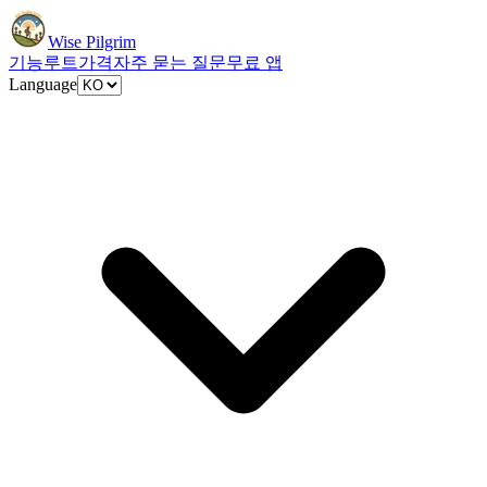
Wise Pilgrim
기능
루트
가격
자주 묻는 질문
무료 앱
Language