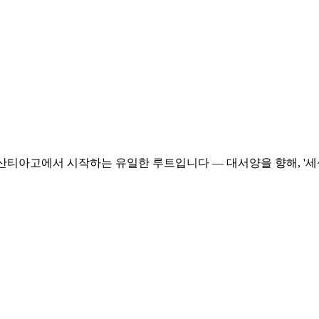
아니라 산티아고에서 시작하는 유일한 루트입니다 — 대서양을 향해, '세상의