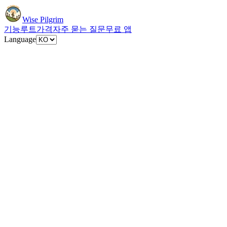
Wise Pilgrim
기능
루트
가격
자주 묻는 질문
무료 앱
Language