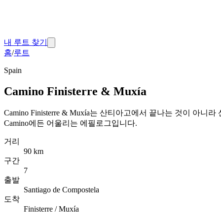
내 루트 찾기
홈
/
루트
Spain
Camino Finisterre & Muxía
Camino Finisterre & Muxía는 산티아고에서 끝나는 것이 
Camino에든 어울리는 에필로그입니다.
거리
90 km
구간
7
출발
Santiago de Compostela
도착
Finisterre / Muxía