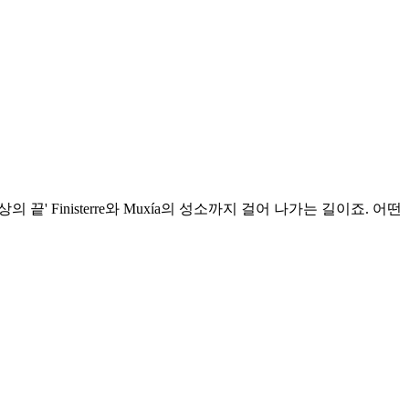
 끝' Finisterre와 Muxía의 성소까지 걸어 나가는 길이죠. 어떤