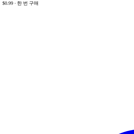
$0.99
·
한 번 구매