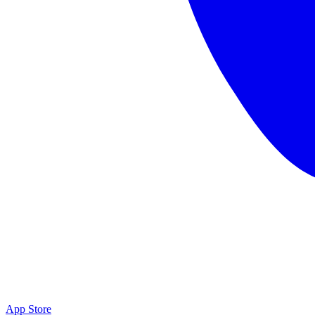
App Store