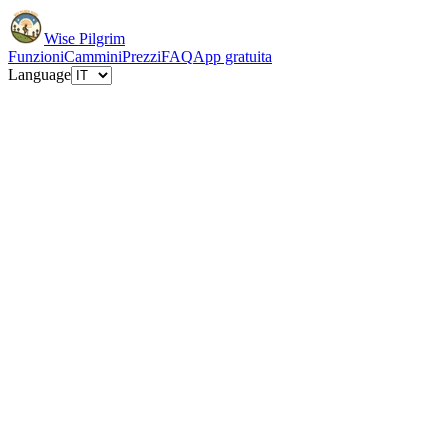
Wise Pilgrim
Funzioni
Cammini
Prezzi
FAQ
App gratuita
Language