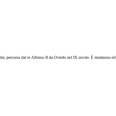
i, percorsa dal re Alfonso II da Oviedo nel IX secolo. È montuoso ed esig