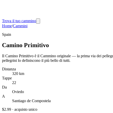
Trova il tuo cammino
Home
/
Cammini
Spain
Camino Primitivo
Il Camino Primitivo è il Cammino originale — la prima via dei pellegrin
pellegrini lo definiscono il più bello di tutti.
Distanza
320 km
Tappe
22
Da
Oviedo
A
Santiago de Compostela
$2.99
·
acquisto unico