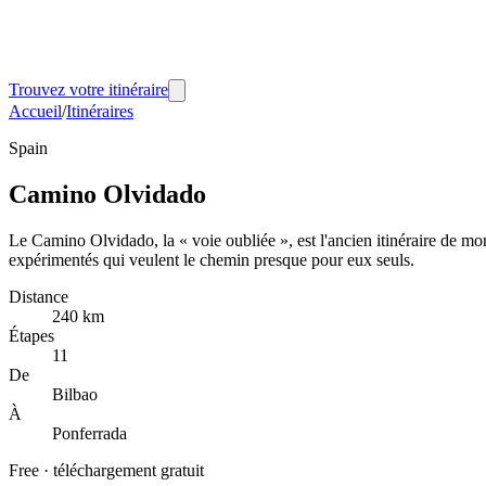
Trouvez votre itinéraire
Accueil
/
Itinéraires
Spain
Camino Olvidado
Le Camino Olvidado, la « voie oubliée », est l'ancien itinéraire de mo
expérimentés qui veulent le chemin presque pour eux seuls.
Distance
240 km
Étapes
11
De
Bilbao
À
Ponferrada
Free
·
téléchargement gratuit