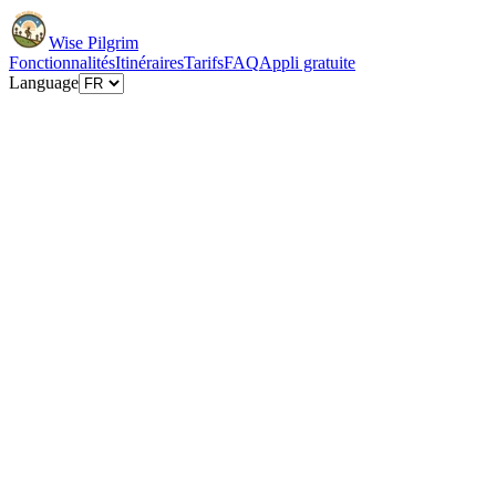
Wise Pilgrim
Fonctionnalités
Itinéraires
Tarifs
FAQ
Appli gratuite
Language