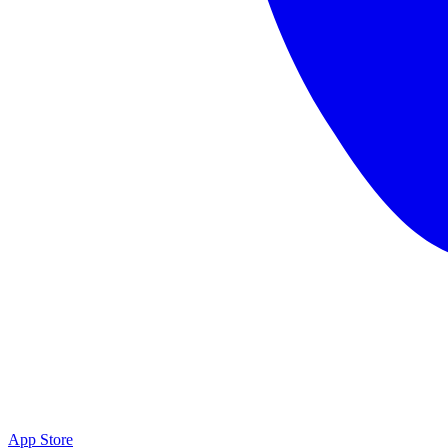
App Store