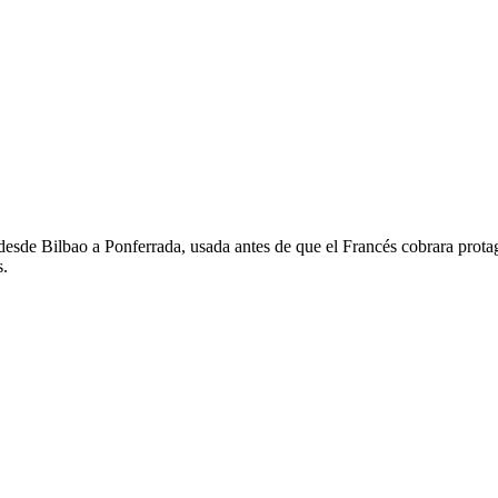
a desde Bilbao a Ponferrada, usada antes de que el Francés cobrara prot
s.