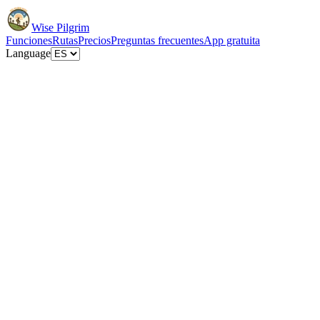
Wise Pilgrim
Funciones
Rutas
Precios
Preguntas frecuentes
App gratuita
Language