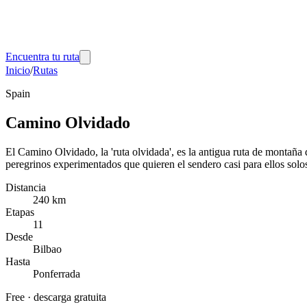
Encuentra tu ruta
Inicio
/
Rutas
Spain
Camino Olvidado
El Camino Olvidado, la 'ruta olvidada', es la antigua ruta de montañ
peregrinos experimentados que quieren el sendero casi para ellos solo
Distancia
240 km
Etapas
11
Desde
Bilbao
Hasta
Ponferrada
Free
·
descarga gratuita