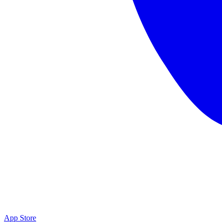
App Store