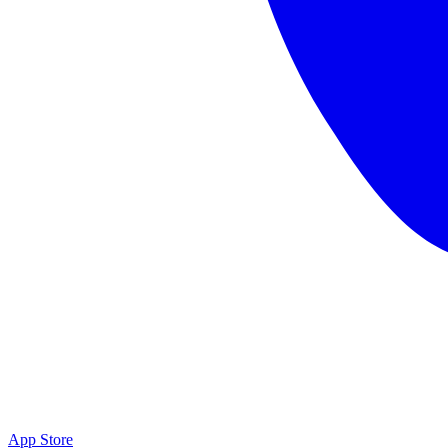
App Store