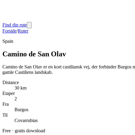
Find din rute
Forside
/
Ruter
Spain
Camino de San Olav
Camino de San Olav er en kort castiliansk vej, der forbinder Burgos 
gamle Castiliens landskab.
Distance
30 km
Etaper
2
Fra
Burgos
Til
Covarrubias
Free
·
gratis download