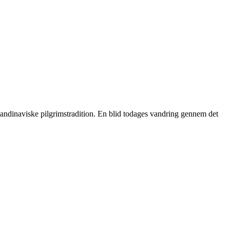
kandinaviske pilgrimstradition. En blid todages vandring gennem det