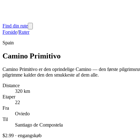
Find din rute
Forside
/
Ruter
Spain
Camino Primitivo
Camino Primitivo er den oprindelige Camino — den første pilgrimsrute
pilgrimme kalder den den smukkeste af dem alle.
Distance
320 km
Etaper
22
Fra
Oviedo
Til
Santiago de Compostela
$2.99
·
engangskøb