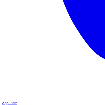
App Store